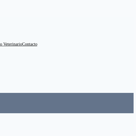
o Veterinario
Contacto