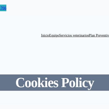
 766
Inicio
Equipo
Servicios veterinarios
Plan Preventiv
Cookies Policy